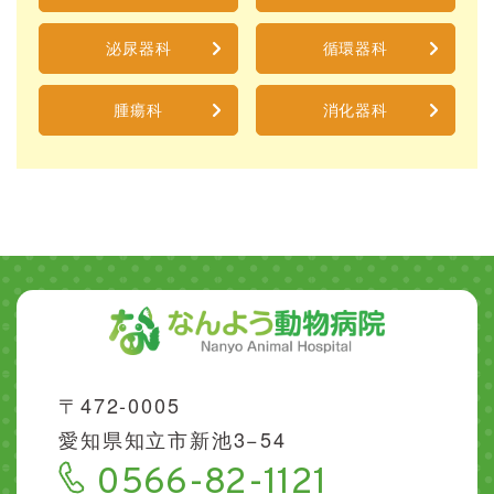
泌尿器科
循環器科
腫瘍科
消化器科
〒472-0005
愛知県知立市新池3−54
0566-82-1121