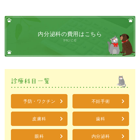
内分泌科の費用はこちら
PRICE
診療科目一覧
予防・ワクチン
不妊手術
皮膚科
歯科
眼科
内分泌科