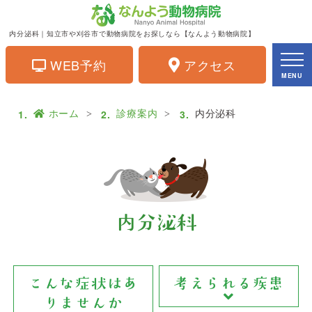
内分泌科｜知立市や刈谷市で動物病院をお探しなら【なんよう動物病院】
WEB予約
アクセス
MENU
ホーム
診療案内
内分泌科
内分泌科
こんな症状はあ
考えられる疾患
りませんか