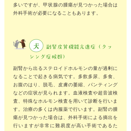
多いですが、甲状腺の腫瘍が見つかった場合は
外科手術が必要になることもあります。
犬
副腎皮質機能亢進症（クッ
シング症候群）
副腎から出るステロイドホルモンの量が過剰に
なることで起きる病気です。多飲多尿、多食、
お腹のはり、脱毛、皮膚の萎縮、パンティング
などの症状が見られます。血液検査や超音波検
査、特殊なホルモン検査を用いて診断を行いま
す。治療の多くは内服薬で行います。副腎の腫
瘍が見つかった場合は、外科手術による摘出を
行いますが非常に難易度が高い手術であるた