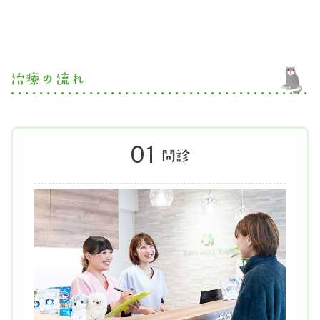
治療の流れ
01
問診